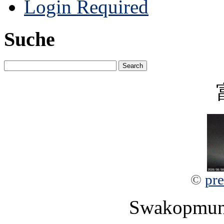
Login Required
Suche
©
pre
Swakopmun