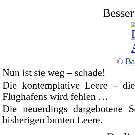
Besser
©
Ba
Nun ist sie weg – schade!
Die kontemplative Leere – dies
Flughafens wird fehlen …
Die neuerdings dargebotene S
bisherigen bunten Leere.