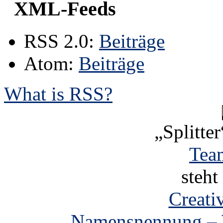
XML-Feeds
RSS 2.0:
Beiträge
Atom:
Beiträge
What is RSS?
„Splitter
Tea
steht
Creat
„Namensnennung – W