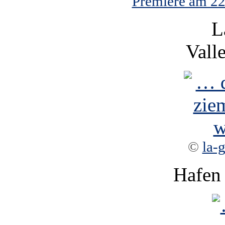
Premiere am 22.
L
Vall
©
la-
Hafen 