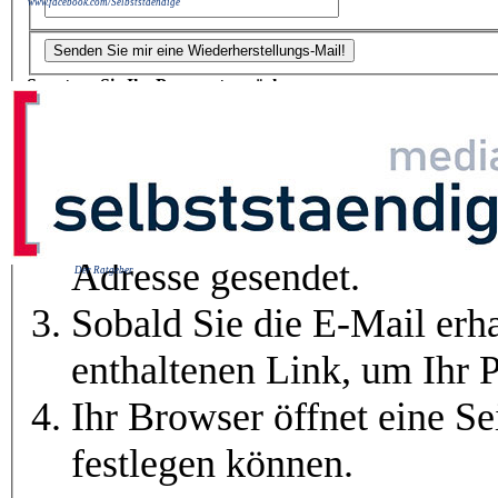
www.facebook.com/Selbststaendige
So setzen Sie Ihr Passwort zurück:
Bitte geben Sie oben Ihre
Mail-Adresse) ein.
Eine E-Mail wird unverzügl
Adresse gesendet.
Der Ratgeber
Sobald Sie die E-Mail erha
enthaltenen Link, um Ihr 
Ihr Browser öffnet eine Se
festlegen können.