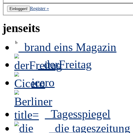
Register »
jenseits
brand eins Magazin
derFreitag
icero
Tagesspiegel
die tageszeitung