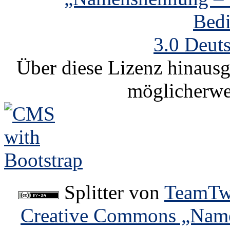
Bed
3.0 Deut
Über diese Lizenz hinausg
möglicherwe
Splitter
von
TeamTw
Creative Commons „Name