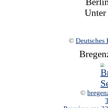
Berli
Unter
©
Deutsches 
Bregen
©
bregen