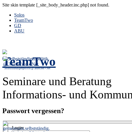
Site skin template [_site_body_header.inc.php] not found.
Solos
TeamTwo
GD
ABU
Selbstständigenpolitik @ TeamTwo • Net
Seminare und Beratung
Informations- und Kommuni
Passwort vergessen?
Login: