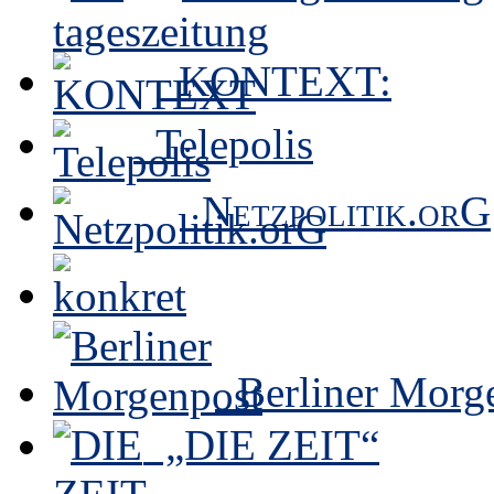
KONTEXT:
Telepolis
Netzpolitik.orG
Berliner Morg
„DIE ZEIT“