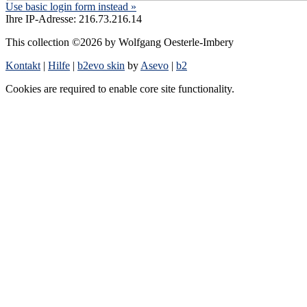
Use basic login form instead »
Ihre IP-Adresse: 216.73.216.14
This collection ©2026 by Wolfgang Oesterle-Imbery
Kontakt
|
Hilfe
|
b2evo skin
by
Asevo
|
b2
Cookies are required to enable core site functionality.