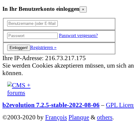
In Ihr Benutzerkonto einloggen
×
Passwort vergessen?
Registrieren »
Ihre IP-Adresse: 216.73.217.175
Sie werden Cookies akzeptieren müssen, um sich a
können.
b2evolution 7.2.5-stable-2022-08-06
–
GPL Licen
©2003-2020 by
François
Planque
&
others
.