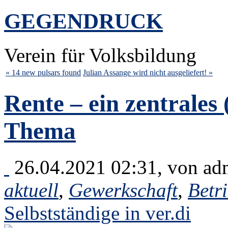
GEGENDRUCK
Verein für Volksbildung
« 14 new pulsars found
Julian Assange wird nicht ausgeliefert! »
Rente – ein zentrales
Thema
26.04.2021 02:31, von
ad
aktuell
,
Gewerkschaft
,
Betr
Selbstständige in ver.di