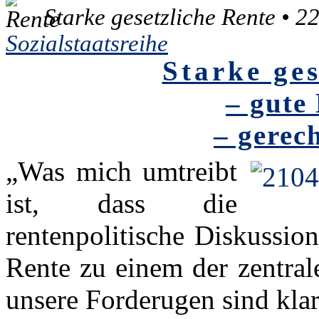
Starke gesetzliche Rente • 2
Sozialstaatsreihe
Starke ges
– gute
– gerech
„Was mich umtreibt
ist, dass die
rentenpolitische Diskussio
Rente zu einem der zentr
unsere Forderugen sind kla