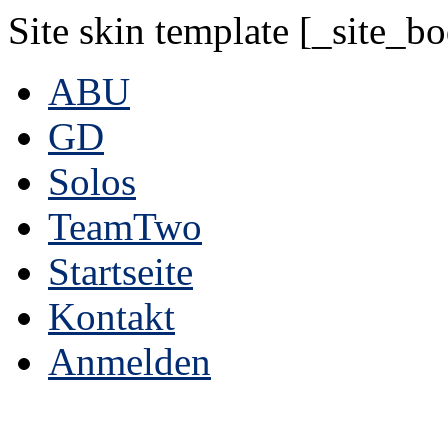
Site skin template [_site_b
ABU
GD
Solos
TeamTwo
Startseite
Kontakt
Anmelden