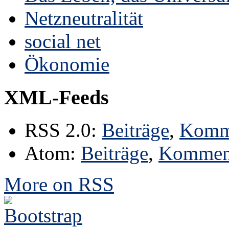
Netzneutralität
social net
Ökonomie
XML-Feeds
RSS 2.0:
Beiträge
,
Komm
Atom:
Beiträge
,
Kommen
More on RSS