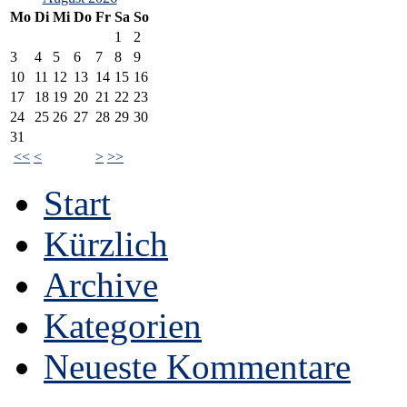
Mo
Di
Mi
Do
Fr
Sa
So
1
2
3
4
5
6
7
8
9
10
11
12
13
14
15
16
17
18
19
20
21
22
23
24
25
26
27
28
29
30
31
<<
<
>
>>
Start
Kürzlich
Archive
Kategorien
Neueste Kommentare