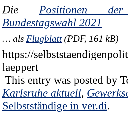
Die
Positionen der 
Bundestagswahl 2021
… als
Flugblatt
(PDF, 161 kB)
https://selbststaendigenpol
laeppert
This entry was posted by
T
Karlsruhe aktuell
,
Gewerksc
Selbstständige in ver.di
.