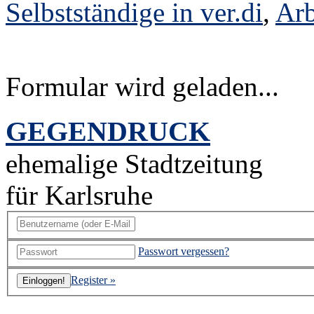
Selbstständige in ver.di
,
Arb
Formular wird geladen...
GEGENDRUCK
ehemalige Stadtzeitung
für Karlsruhe
Passwort vergessen?
Register »