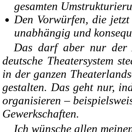
gesamten Umstrukturieru
Den Vorwürfen, die jetzt
unabhängig und konsequ
Das darf aber nur der A
deutsche Theatersystem ste
in der ganzen Theaterlands
gestalten. Das geht nur, i
organisieren – beispielswe
Gewerkschaften.
Ich wünsche allen meinen 