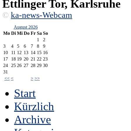
Ettlinger Tor, Karlsruhe
©
ka-news-Webcam
August 2026
Mo
Di
Mi
Do
Fr
Sa
So
1
2
3
4
5
6
7
8
9
10
11
12
13
14
15
16
17
18
19
20
21
22
23
24
25
26
27
28
29
30
31
<<
<
>
>>
Start
Kürzlich
Archive