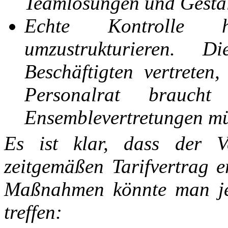
Teamlösungen und Gestalt
Echte Kontrolle h
umzustrukturieren. 
Beschäftigten vertrete
Personalrat brauch
Ensemblevertretungen mü
Es ist klar, dass der 
zeitgemäßen Tarifvertrag e
Maßnahmen könnte man jet
treffen: