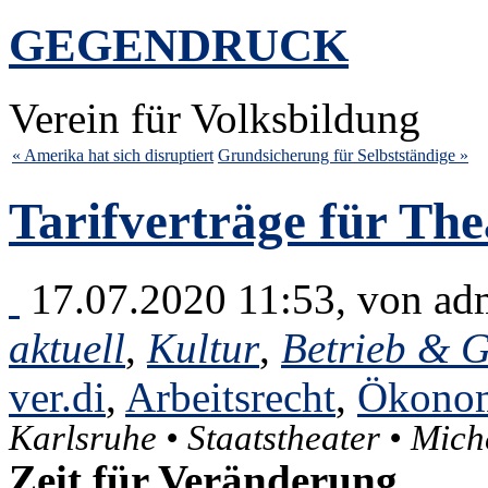
GEGENDRUCK
Verein für Volksbildung
« Amerika hat sich disruptiert
Grundsicherung für Selbstständige »
Tarifverträge für Th
17.07.2020 11:53, von
ad
aktuell
,
Kultur
,
Betrieb & G
ver.di
,
Arbeitsrecht
,
Ökono
Karlsruhe • Staatstheater • Mich
Zeit für Veränderung