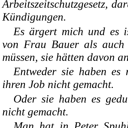
Arbeitszeitschutzgesetz, d
Kündigungen.
Es ärgert mich und es is
von Frau Bauer als auch 
müssen, sie hätten davon an
Entweder sie haben es n
ihren Job nicht gemacht.
Oder sie haben es gedul
nicht gemacht.
Man hat in Peter Spuhle