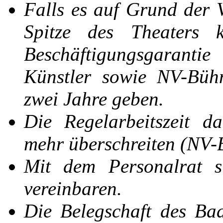
Falls es auf Grund der 
Spitze des Theaters 
Beschäftigungsgaranti
Künstler sowie NV-Bühn
zwei Jahre geben.
Die Regelarbeitszeit d
mehr überschreiten (NV-B
Mit dem Personalrat si
vereinbaren.
Die Belegschaft des Bad