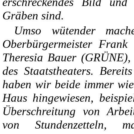
erschreckendes Bild und 
Gräben sind.
Umso wütender machen
Oberbürgermeister Frank
Theresia Bauer (GRÜNE), V
des Staatstheaters. Bereit
haben wir beide immer wie
Haus hingewiesen, beispiel
Überschreitung von Arbei
von Stundenzetteln, 