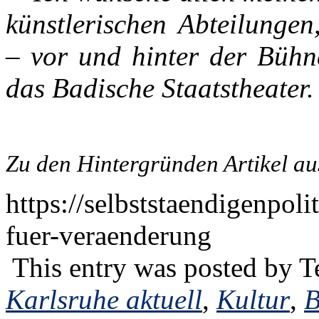
künstlerischen Abteilunge
– vor und hinter der Bühne
das Badische Staatstheater.
Zu den Hintergründen Artikel a
https://selbststaendigenpol
fuer-veraenderung
This entry was posted by
T
Karlsruhe aktuell
,
Kultur
,
B