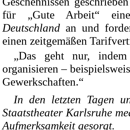
Geschehnissen geschrieben
für „Gute Arbeit“ ein
Deutschland
an und forde
einen zeitgemäßen Tarifvert
„Das geht nur, indem w
organisieren – beispielswe
Gewerkschaften.“
In den letzten Tagen un
Staatstheater Karlsruhe me
Aufmerksamkeit gesorgt.