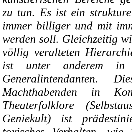
zu tun. Es ist ein struktu
immer billiger und mit im
werden soll. Gleichzeitig 
völlig veralteten Hierarch
ist unter anderem in
Generalintendanten. Di
Machthabenden in Kom
Theaterfolklore (Selbstau
Geniekult) ist prädesti
toxisches Verhalten, wi