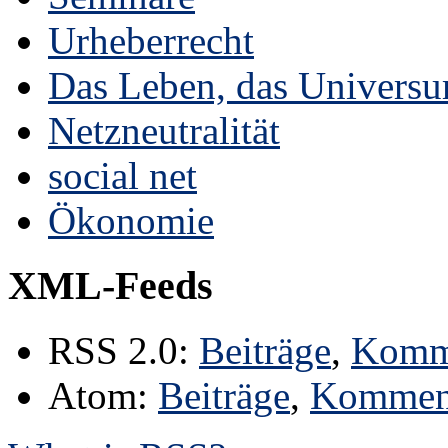
Urheberrecht
Das Leben, das Universu
Netzneutralität
social net
Ökonomie
XML-Feeds
RSS 2.0:
Beiträge
,
Komm
Atom:
Beiträge
,
Kommen