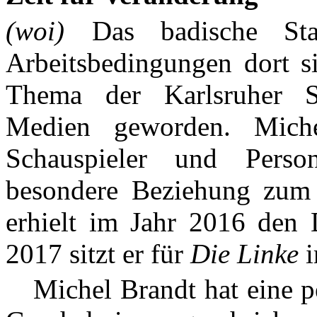
(woi)
Das badische Staa
Arbeitsbedingungen dort 
Thema der Karlsruher St
Medien geworden. Miche
Schauspieler und Person
besondere Beziehung zum 
erhielt im Jahr 2016 den D
2017 sitzt er für
Die Linke
i
Michel Brandt hat eine pe