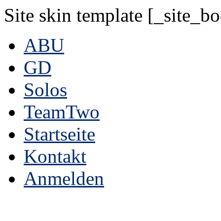
Site skin template [_site_b
ABU
GD
Solos
TeamTwo
Startseite
Kontakt
Anmelden