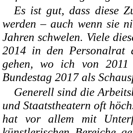
Es ist gut, dass diese Zus
werden – auch wenn sie nic
Jahren schwelen. Viele die
2014 in den Personalrat d
gehen, wo ich von 2011
Bundestag 2017 als Schausp
Generell sind die Arbeits
und Staatstheatern oft höc
hat vor allem mit Unter
künstlerischen Bereiche g