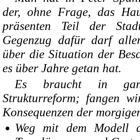
der, ohne Frage, das Hau
präsenten Teil der Stad
Gegenzug dafür darf aller
über die Situation der Bes
es über Jahre getan hat.
Es braucht in ganz 
Strukturreform; fangen wi
Konsequenzen der morgigen
Weg mit dem Modell de