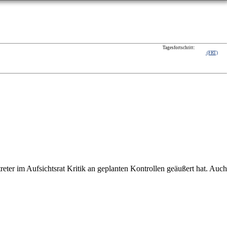
Tagesfortschritt:
(FRT)
reter im Aufsichtsrat Kritik an geplanten Kontrollen geäußert hat. Auch