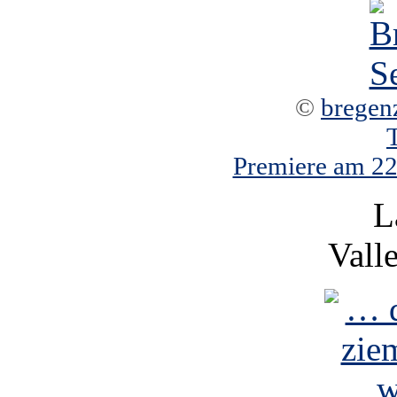
©
bregen
Premiere am 22.
L
Vall