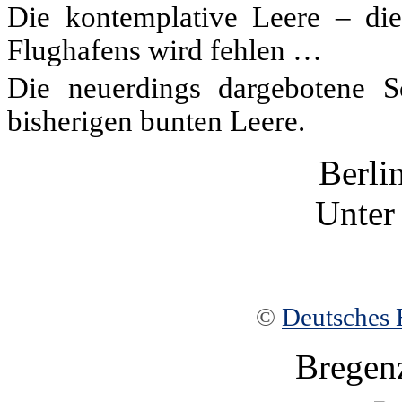
Die kontemplative Leere – dies
Flughafens wird fehlen …
Die neuerdings dargebotene S
bisherigen bunten Leere.
Berli
Unter
©
Deutsches 
Bregen