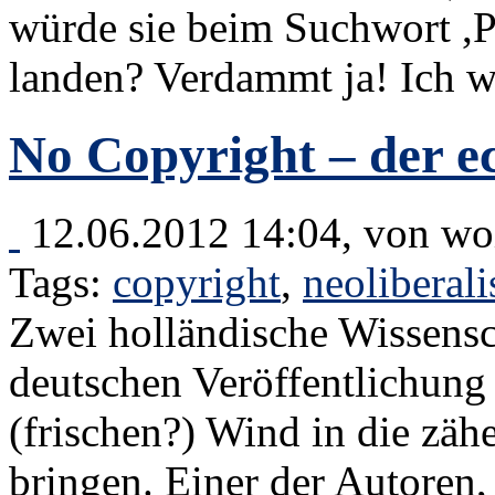
würde sie beim Suchwort ,P
landen? Verdammt ja! Ich w
No Copyright – der e
12.06.2012 14:04, von
wo
Tags:
copyright
,
neoliberal
Zwei holländische Wissensc
deutschen Veröffentlichung
(frischen?) Wind in die zäh
bringen. Einer der Autoren,