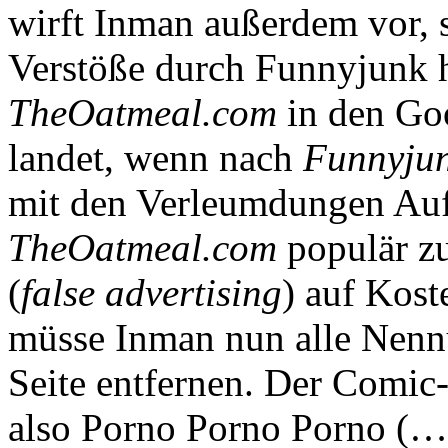
wirft Inman außerdem vor, 
Verstöße durch Funnyjunk h
TheOatmeal.com
in den Go
landet, wenn nach
Funnyju
mit den Verleumdungen Auf
TheOatmeal.com
populär z
(
false advertising
) auf Kos
müsse Inman nun alle Nenn
Seite entfernen. Der Comic
also Porno Porno Porno (…)