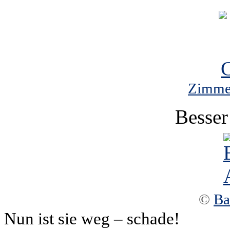
Zimmer
Besser
©
Ba
Nun ist sie weg – schade!