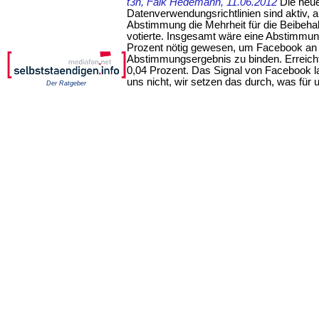
t3n, Falk Hedemann, 11.06.2012
Die neu
Datenverwendungsrichtlinien sind aktiv, 
Abstimmung die Mehrheit für die Beibehal
votierte. Insgesamt wäre eine Abstimmun
Prozent nötig gewesen, um Facebook an
Abstimmungsergebnis zu binden. Erreicht
0,04 Prozent. Das Signal von Facebook lau
uns nicht, wir setzen das durch, was für u
Der Ratgeber