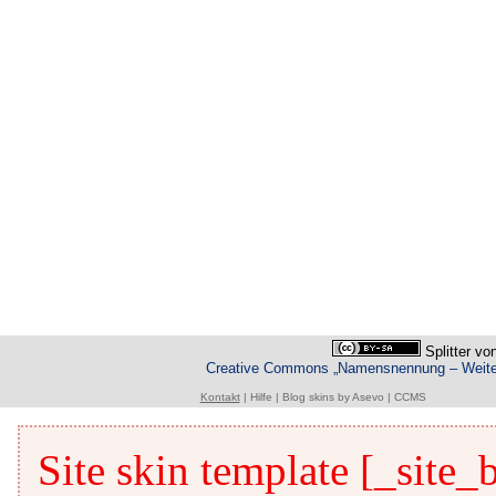
Splitter
vo
Creative Commons „Namensnennung – Weiterg
Kontakt
|
Hilfe
|
Blog skins
by
Asevo
|
CCMS
Site skin template [_site_