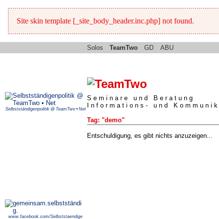
Site skin template [_site_body_header.inc.php] not found.
Solos
TeamTwo
GD
ABU
Seminare und Beratung
Informations- und Kommunik
Selbstständigenpolitik @ TeamTwo • Net
Tag: "demo"
Entschuldigung, es gibt nichts anzuzeigen...
www.facebook.com/Selbststaendige