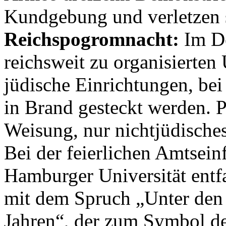
Kundgebung und verletzen 
Reichspogromnacht:
Im De
reichsweit zu organisierten
jüdische Einrichtungen, be
in Brand gesteckt werden. 
Weisung, nur nichtjüdische
Bei der feierlichen Amtsei
Hamburger Universität entf
mit dem Spruch „Unter den
Jahren“, der zum Symbol d