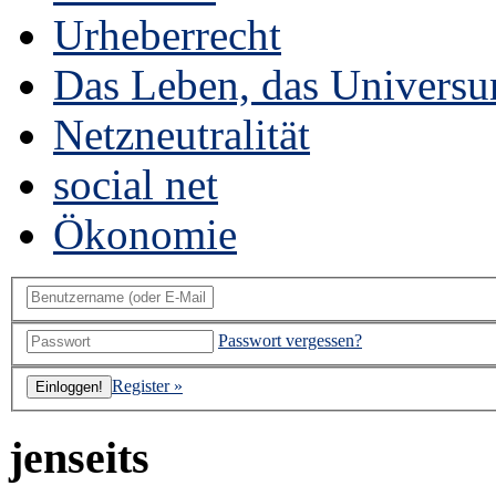
Urheberrecht
Das Leben, das Universu
Netzneutralität
social net
Ökonomie
Passwort vergessen?
Register »
jenseits