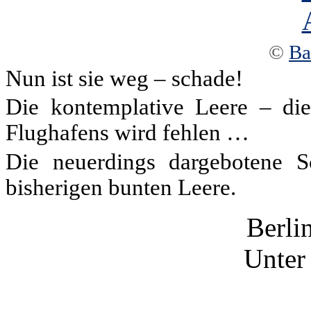
©
Ba
Nun ist sie weg – schade!
Die kontemplative Leere – dies
Flughafens wird fehlen …
Die neuerdings dargebotene S
bisherigen bunten Leere.
Berli
Unter