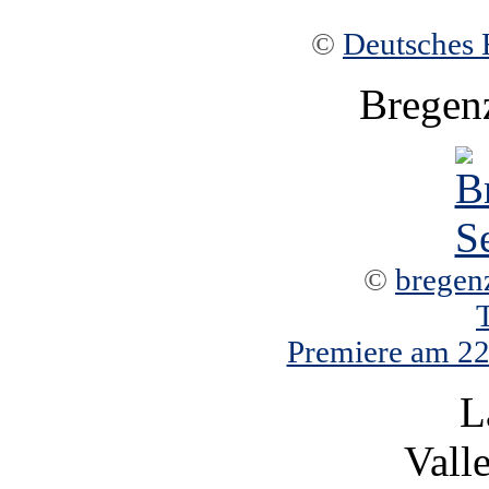
©
Deutsches 
Bregen
©
bregen
Premiere am 22.
L
Vall