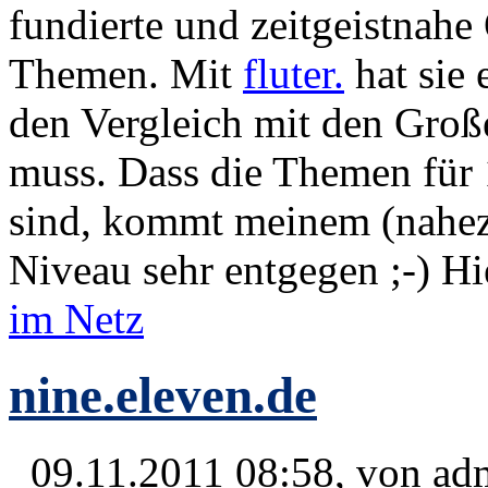
fundierte und zeitgeistnahe 
Themen. Mit
fluter.
hat sie 
den Vergleich mit den Groß
muss. Dass die Themen für 1
sind, kommt meinem (nahezu
Niveau sehr entgegen ;-) H
im Netz
nine.eleven.de
09.11.2011 08:58, von
ad