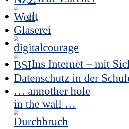
elt
Glaserei
Ins Internet – mit Sic
Datenschutz in der Schul
… annother hole
in the wall …