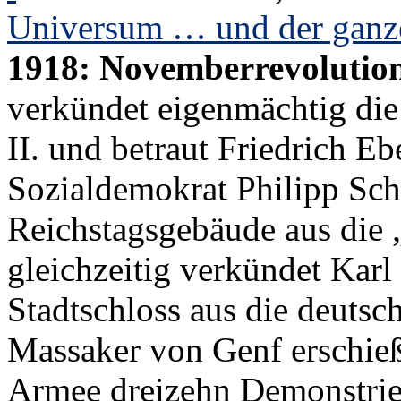
Universum … und der ganz
1918: Novemberrevolutio
verkündet eigenmächtig di
II. und betraut Friedrich E
Sozialdemokrat Philipp Sc
Reichstagsgebäude aus die 
gleichzeitig verkündet Kar
Stadtschloss aus die deutsc
Massaker von Genf erschie
Armee dreizehn Demonstrier