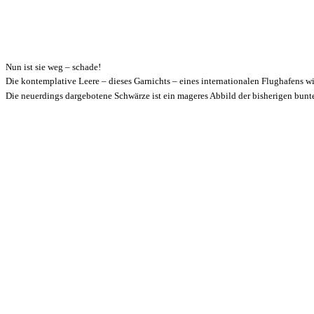
Nun ist sie weg – schade!
Die kontemplative Leere – dieses Garnichts – eines internationalen Flughafens w
Die neuerdings dargebotene Schwärze ist ein mageres Abbild der bisherigen bunt