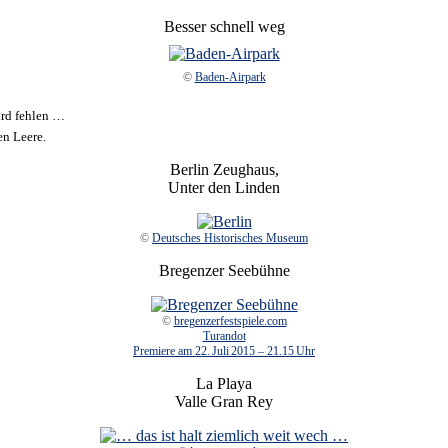
Besser schnell weg
©
Baden-Airpark
ird fehlen …
en Leere.
Berlin Zeughaus,
Unter den Linden
©
Deutsches Historisches Museum
Bregenzer Seebühne
©
bregenzerfestspiele.com
Turandot
Premiere am 22. Juli 2015 – 21.15 Uhr
La Playa
Valle Gran Rey