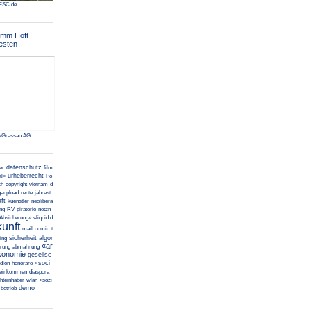
FSC.de
omm Höft
esten–
/Grassau AG
datenschutz
ter
film
urheberrecht
al»
Po
ch
copyright
vietnam
d
aupload
rente
jahrest
ft
kuenstler
neolibera
ung
RV
piraterie
netzn
 Absicherung»
«liquid d
unft
mail
comic
t
sicherheit
algor
ring
«ar
erung
abmahnung
konomie
gesellsc
«soci
dien
honorare
deinkommen
diaspora
hteinhaber
wlan
«sozi
demo
betrieb