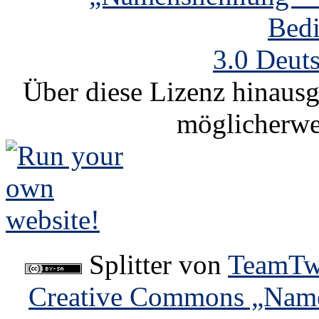
Bed
3.0 Deut
Über diese Lizenz hinausg
möglicherwe
Splitter
von
TeamTw
Creative Commons „Name