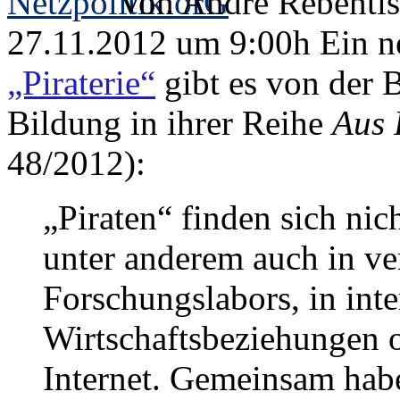
Von André Rebentisc
27.11.2012 um 9:00h Ein 
„Piraterie“
gibt es von der B
Bildung in ihrer Reihe
Aus 
48/2012):
„Piraten“ finden sich nic
unter anderem auch in ve
Forschungslabors, in inte
Wirtschaftsbeziehungen 
Internet. Gemeinsam habe