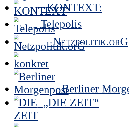
KONTEXT:
Telepolis
Netzpolitik.orG
Berliner Morg
„DIE ZEIT“