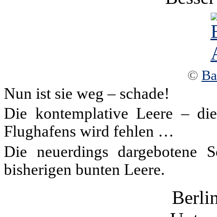
©
Ba
Nun ist sie weg – schade!
Die kontemplative Leere – dies
Flughafens wird fehlen …
Die neuerdings dargebotene S
bisherigen bunten Leere.
Berli