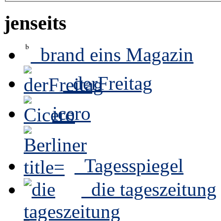
jenseits
brand eins Magazin
derFreitag
icero
Tagesspiegel
die tageszeitung