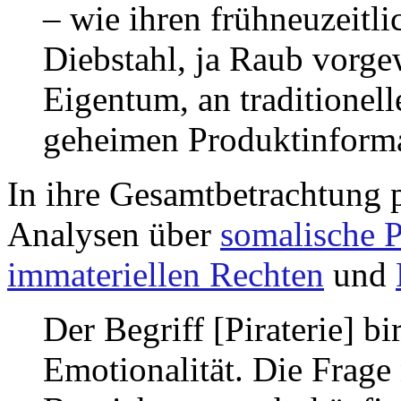
– wie ihren frühneuzeit
Diebstahl, ja Raub vorge
Eigentum, an traditionel
geheimen Produktinforma
In ihre Gesamtbetrachtung p
Analysen über
somalische P
immateriellen Rechten
und
Der Begriff [Piraterie] b
Emotionalität. Die Frage