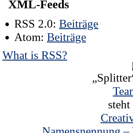
XML-Feeds
RSS 2.0:
Beiträge
Atom:
Beiträge
What is RSS?
„Splitter
Tea
steht
Creat
„Namensnennung – W