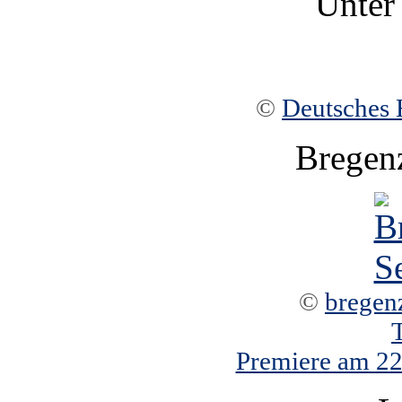
Unter
©
Deutsches 
Bregen
©
bregen
Premiere am 22.