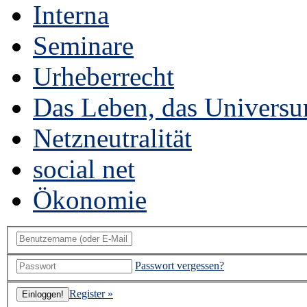
Interna
Seminare
Urheberrecht
Das Leben, das Universu
Netzneutralität
social net
Ökonomie
Passwort vergessen?
Register »