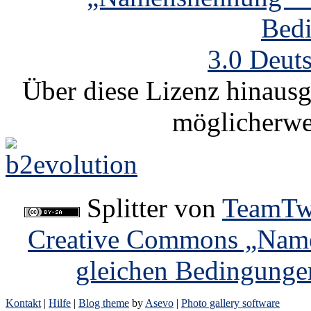
Bed
3.0 Deut
Über diese Lizenz hinausg
möglicherwe
Splitter
von
TeamTw
Creative Commons „Name
gleichen Bedingunge
Kontakt
|
Hilfe
|
Blog theme
by
Asevo
|
Photo gallery software