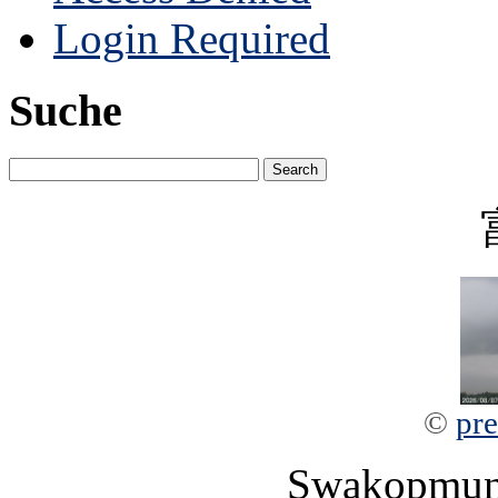
Login Required
Suche
©
pre
Swakopmun