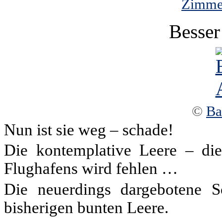
Zimmer
Besser
©
Ba
Nun ist sie weg – schade!
Die kontemplative Leere – dies
Flughafens wird fehlen …
Die neuerdings dargebotene S
bisherigen bunten Leere.