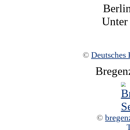
Berli
Unter
©
Deutsches 
Bregen
©
bregen