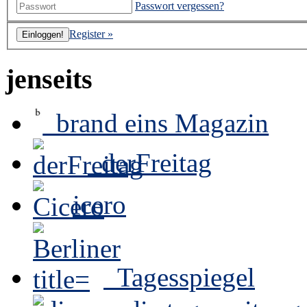
Passwort vergessen?
Register »
jenseits
brand eins Magazin
derFreitag
icero
Tagesspiegel