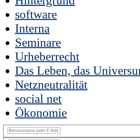
Hintergrund
software
Interna
Seminare
Urheberrecht
Das Leben, das Universu
Netzneutralität
social net
Ökonomie