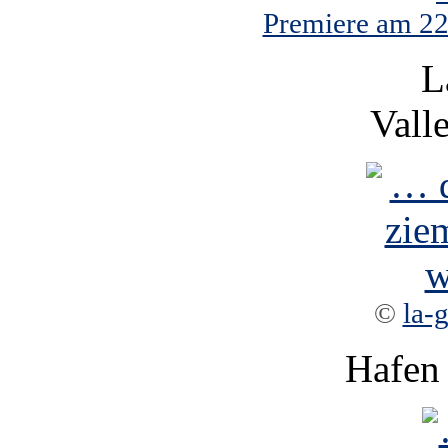
Premiere am 22.
L
Vall
©
la-
Hafen 