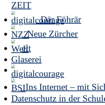
Där Föhrär
Neue Zürcher
elt
Glaserei
Ins Internet – mit Sic
Datenschutz in der Schul