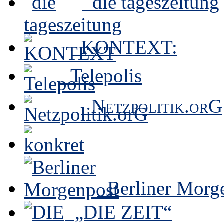
die tageszeitung
KONTEXT:
Telepolis
Netzpolitik.orG
Berliner Morg
„DIE ZEIT“