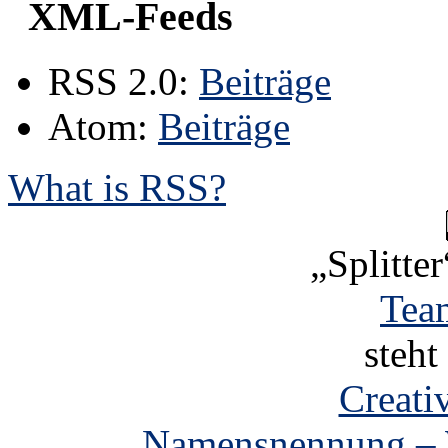
XML-Feeds
RSS 2.0:
Beiträge
Atom:
Beiträge
What is RSS?
„Splitter
Tea
steht
Creat
„Namensnennung – W