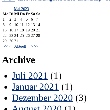
Mai 2023
Mo
Di
Mi
Do
Fr
Sa
So
1
2
3
4
5
6
7
8
9
10
11
12
13
14
15
16
17
18
19
20
21
22
23
24
25
26
27
28
29
30
31
<<
<
Aktuell
>
>>
Archive
Juli 2021
(1)
Januar 2021
(1)
Dezember 2020
(3)
August 2020
(1)