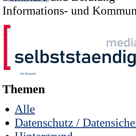
www.facebook.com/Selbststaendige
Informations- und Kommuni
Archiv für: "Mai 2023
Entschuldigung, es gibt nic
Der Ratgeber
Themen
Alle
Datenschutz / Datensiche