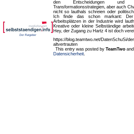
den Entscheidungen und 
Transformationsstrategien, aber auch Chan
nicht so lauthals schreien oder politisch
Ich finde das schon markant: Der
Arbeitsplätzen in der Industrie wird lauth
Kreative oder kleine Selbständige arbei
Hey, der Zugang zu Hartz 4 ist doch verei
Der Ratgeber
https://blog.teamtwo.net/DatenSchuSi/der-
altvertrauten
This entry was posted by
TeamTwo
and 
Datensicherheit
.