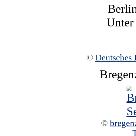
Berli
Unter
©
Deutsches 
Bregen
©
bregen