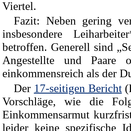
Viertel.
Fazit: Neben gering verd
insbesondere Leiharbeit
betroffen. Generell sind „S
Angestellte und Paare o
einkommensreich als der Du
Der
17-seitigen Bericht
(
Vorschläge, wie die Fol
Einkommensarmut kurzfristi
leider keine spezifische I