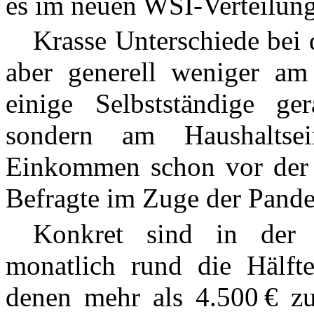
es im neuen WSI-Verteilung
Krasse Unterschiede bei 
aber generell weniger am
einige Selbstständige ge
sondern am Haushaltse
Einkommen schon vor der K
Befragte im Zuge der Pand
Konkret sind in der 
monatlich rund die Hälfte
denen mehr als 4.500 € zu