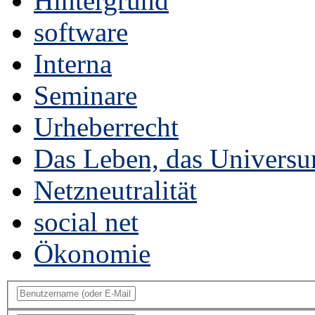
Hintergrund
software
Interna
Seminare
Urheberrecht
Das Leben, das Universu
Netzneutralität
social net
Ökonomie