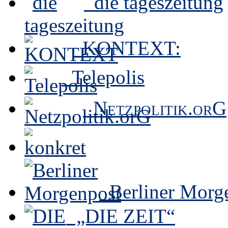
die tageszeitung
KONTEXT:
Telepolis
Netzpolitik.orG
Berliner Morg
„DIE ZEIT“