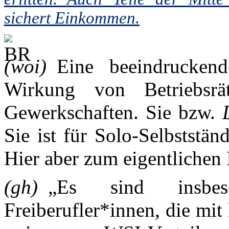
sichert Einkommen.
(woi)
Eine beeindrucken
Wirkung von Betriebs
Gewerkschaften. Sie bzw.
Sie ist für Solo-Selbststä
Hier aber zum eigentlichen 
(gh)
„Es sind insbeso
Freiberufler*innen, die mit