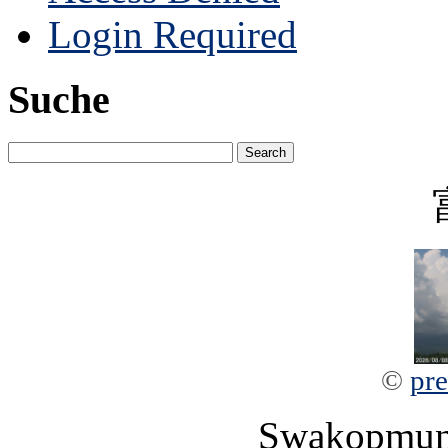
Login Required
Suche
©
pre
Swakopmun