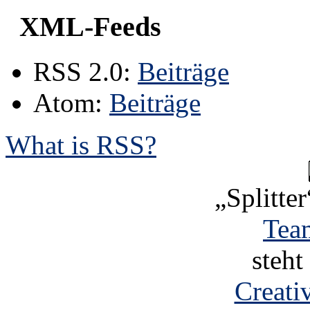
XML-Feeds
RSS 2.0:
Beiträge
Atom:
Beiträge
What is RSS?
„Splitter
Tea
steht
Creat