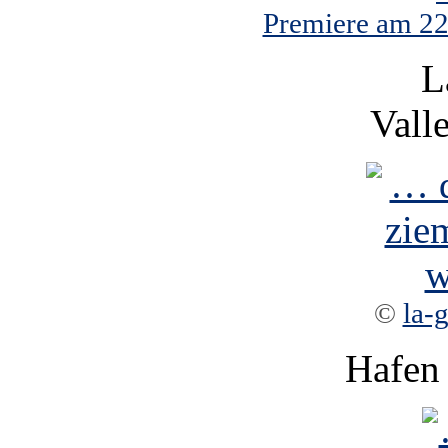
Premiere am 22.
L
Vall
©
la-
Hafen 