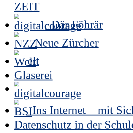
Där Föhrär
Neue Zürcher
elt
Glaserei
Ins Internet – mit Sic
Datenschutz in der Schul