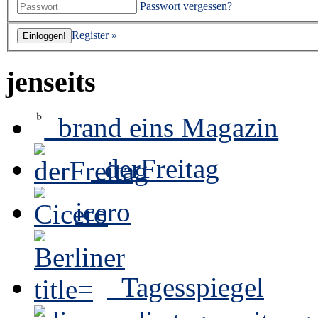
Passwort vergessen?
Register »
jenseits
brand eins Magazin
derFreitag
icero
Tagesspiegel