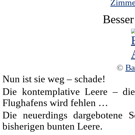
Zimmer
Besser
©
Ba
Nun ist sie weg – schade!
Die kontemplative Leere – dies
Flughafens wird fehlen …
Die neuerdings dargebotene S
bisherigen bunten Leere.