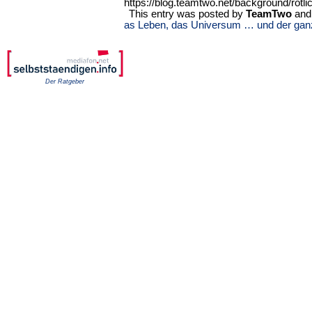
https://blog.teamtwo.net/background/rotli
This entry was posted by
TeamTwo
and 
as Leben, das Universum … und der gan
Der Ratgeber