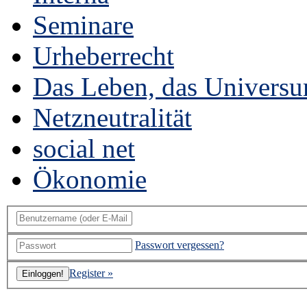
Seminare
Urheberrecht
Das Leben, das Universu
Netzneutralität
social net
Ökonomie
Passwort vergessen?
Register »