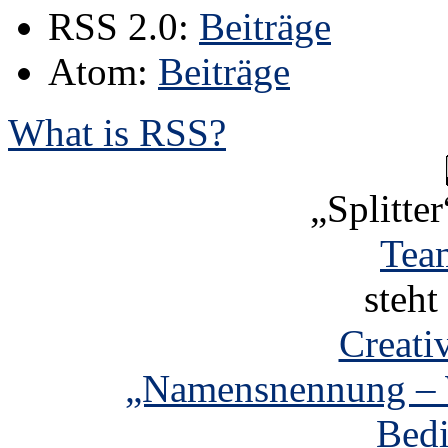
RSS 2.0:
Beiträge
Atom:
Beiträge
What is RSS?
„Splitter
Tea
steht
Creat
„Namensnennung – W
Bed