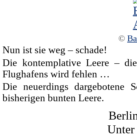
©
Ba
Nun ist sie weg – schade!
Die kontemplative Leere – dies
Flughafens wird fehlen …
Die neuerdings dargebotene S
bisherigen bunten Leere.
Berli
Unter