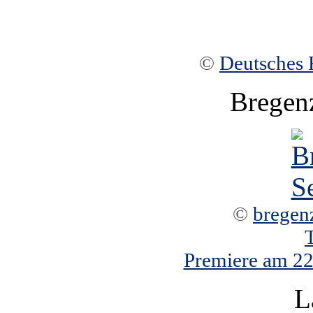
©
Deutsches 
Bregen
©
bregen
Premiere am 22.
L