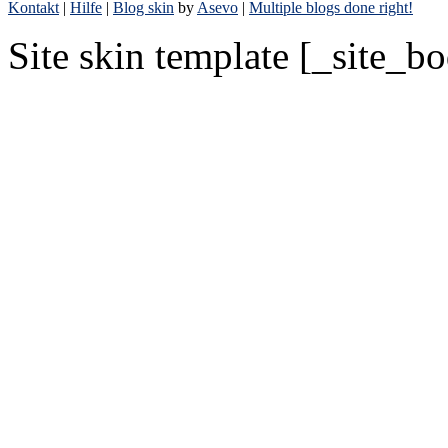
Kontakt
|
Hilfe
|
Blog skin
by
Asevo
|
Multiple blogs done right!
Site skin template [_site_b