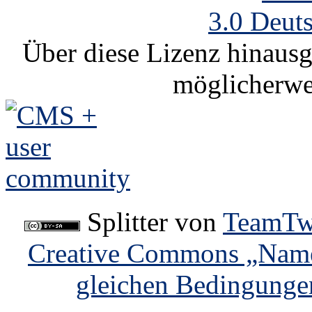
3.0 Deut
Über diese Lizenz hinausg
möglicherwe
Splitter
von
TeamTw
Creative Commons „Name
gleichen Bedingunge