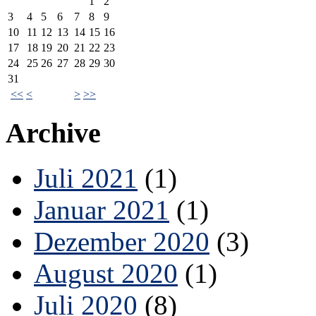
1
2
3
4
5
6
7
8
9
10
11
12
13
14
15
16
17
18
19
20
21
22
23
24
25
26
27
28
29
30
31
<<
<
>
>>
Archive
Juli 2021
(1)
Januar 2021
(1)
Dezember 2020
(3)
August 2020
(1)
Juli 2020
(8)