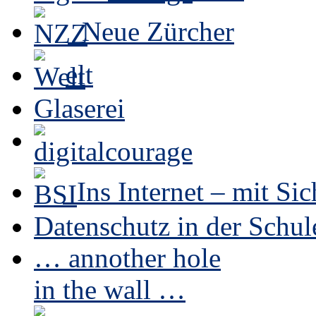
Neue Zürcher
elt
Glaserei
Ins Internet – mit Sic
Datenschutz in der Schul
… annother hole
in the wall …